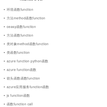
环境函数function
方法method函数function
oeasy函数function
方法函数function
类对象method函数function
类函数function
azure function python函数
azure function函数
箭头函数函数function
azure应用服务function函数
js function函数
函数function call