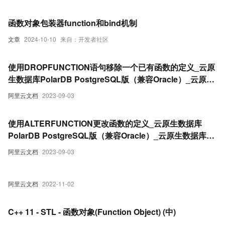
函数对象包装器function和bind机制
文章
2024-10-10
来自：开发者社区
使用DROPFUNCTION语句移除一个已有函数的定义_云原
生数据库PolarDB PostgreSQL版（兼容Oracle）_云原生
数据库 PolarDB(PolarDB)
阿里云文档
2023-09-03
使用ALTERFUNCTION更改函数的定义_云原生数据库
PolarDB PostgreSQL版（兼容Oracle）_云原生数据库
PolarDB(PolarDB)
阿里云文档
2023-09-03
阿里云文档
2022-11-02
C++ 11 - STL - 函数对象(Function Object) (中)