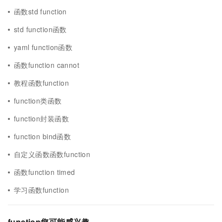
函数std function
std function函数
yaml function函数
函数function cannot
教程函数function
function类函数
function封装函数
function bind函数
自定义函数函数function
函数function timed
学习函数function
function您可能感兴趣