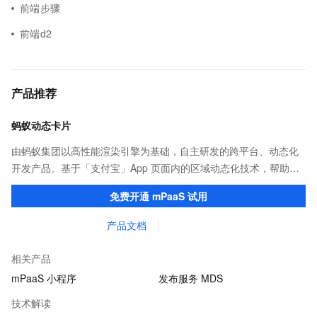
前端步骤
前端d2
产品推荐
蚂蚁动态卡片
由蚂蚁集团以高性能渲染引擎为基础，自主研发的跨平台、动态化
开发产品。基于「支付宝」App 页面内的区域动态化技术，帮助客
户提升研发效率的同时，追求轻量、流畅的 App 性能体验。
免费开通 mPaaS 试用
产品文档
相关产品
mPaaS 小程序
发布服务 MDS
技术解读