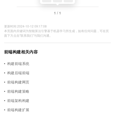
1 / 1
更新时间 2024-10-12 09:17:08
本页面内关键词为智能算法引擎基于机器学习所生成，如有任何问题，可在页
面下方点击"联系我们"与我们沟通。
前端构建相关内容
构建前端系统
构建后端前端
前端构建网页
前端构建策略
前端架构构建
前端构建扩展