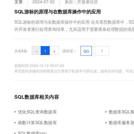
文章
2024-07-02
来自：开发者社区
SQL游标的原理与在数据库操作中的应用
SQL游标的原理与在数据库操作中的应用 在关系型数据库中，SQ
许开发者逐行处理查询结果，尤其适用于需要逐条处理数据的场景
场景和优缺点。 SQL游标的工作原理 SQL游标是一个指针&#...
共有8条
<
1
>
跳转至：
GO
更新时间 2024-10-12 09:37:49
本页面内关键词为智能算法引擎基于机器学习所生成，如有任何问题，可在页
SQL数据库相关内容
优化SQL查询数据库
数据库SQL
函数计算SQL数据库
数据库服务器
SQL数据库cpu