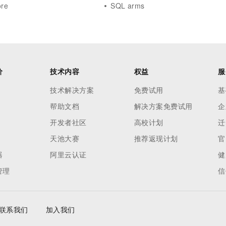
ore
SQL arms
价
技术内容
权益
服
技术解决方案
免费试用
基
帮助文档
解决方案免费试用
企
开发者社区
高校计划
迁
天池大赛
推荐返现计划
官
器
阿里云认证
健
管理
信
联系我们
加入我们