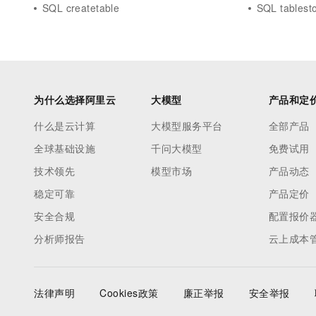
SQL createtable
SQL tablest
为什么选择阿里云
大模型
产品和定
什么是云计算
大模型服务平台
全部产品
全球基础设施
千问大模型
免费试用
技术领先
模型市场
产品动态
稳定可靠
产品定价
安全合规
配置报价
分析师报告
云上成本
法律声明
Cookies政策
廉正举报
安全举报