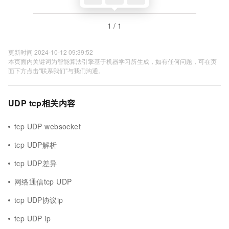
1 / 1
更新时间 2024-10-12 09:39:52
本页面内关键词为智能算法引擎基于机器学习所生成，如有任何问题，可在页
面下方点击"联系我们"与我们沟通。
UDP tcp相关内容
tcp UDP websocket
tcp UDP解析
tcp UDP差异
网络通信tcp UDP
tcp UDP协议ip
tcp UDP ip