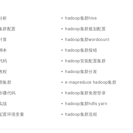
群分析
hadoop集群hive
式集群配置
hadoop集群规划配置
群计算
hadoop集群wordcount
群脚本
hadoop集群报错
群代码
hadoop安装配置集群
群教程
hadoop集群分发
可用集群
e-mapreduce hadoop集群
群步骤代码
hadoop集群免密登录
群实战
hadoop集群hdfs yarn
群配置环境变量
hadoop集群流程