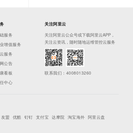
务
关注阿里云
础服务
关注阿里云公众号或下载阿里云APP，
关注云资讯，随时随地运维管控云服务
业增值服务
云服务
网公告
康看板
联系我们：4008013260
任中心
友盟
优酷
钉钉
支付宝
达摩院
淘宝海外
阿里云盘