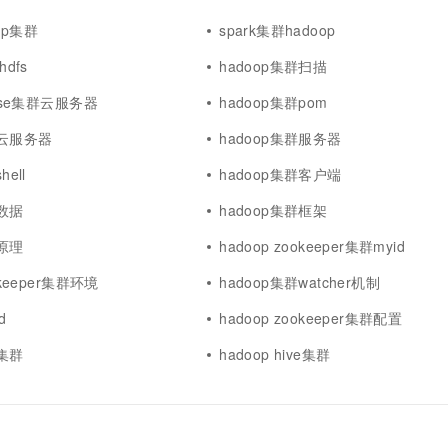
op集群
spark集群hadoop
hdfs
hadoop集群扫描
base集群云服务器
hadoop集群pom
群云服务器
hadoop集群服务器
hell
hadoop集群客户端
群数据
hadoop集群框架
群原理
hadoop zookeeper集群myid
okeeper集群环境
hadoop集群watcher机制
d
hadoop zookeeper集群配置
据集群
hadoop hive集群