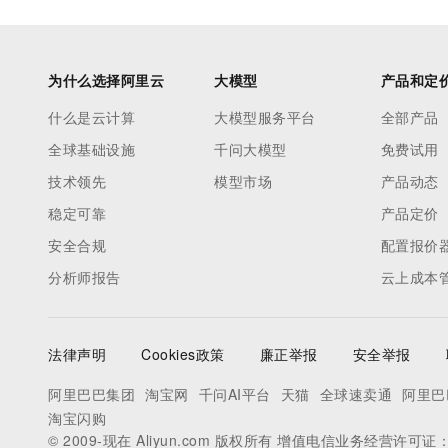
为什么选择阿里云
大模型
产品和定
什么是云计算
大模型服务平台
全部产品
全球基础设施
千问大模型
免费试用
技术领先
模型市场
产品动态
稳定可靠
产品定价
安全合规
配置报价
分析师报告
云上成本
法律声明
Cookies政策
廉正举报
安全举报
阿里巴巴集团
淘宝网
千问AI平台
天猫
全球速卖通
阿里巴
淘宝闪购
© 2009-现在 Aliyun.com 版权所有 增值电信业务经营许可证