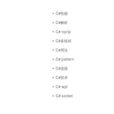
C#性能
C#解析
C# tcp/ip
C#多线程
C#用法
C# pattern
C#连接
C#技术
C# wpf
r
C# socket