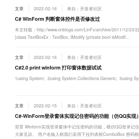
10 分钟在聊天系统中增加
专有云
文章
2022-02-16
来自：开发者社区
C# WinForm 判断窗体控件是否修改过
本文转载：http://www.cnblogs.com/LinFx/archive/2011/12/23/2
}class TextBoxEx : TextBox, IModify {private bool isModif...
文章
2022-02-16
来自：开发者社区
C#2.0 print winform 打印窗体数据试试
1using System; 2using System.Collections.Generic; 3using 
文章
2022-02-15
来自：开发者社区
C#-WinForm登录窗体实现记住密码的功能（仿QQ实现
背景 Winform实现登录窗体中记住密码的功能，模仿QQ登
大家见谅。 用户名输入框我们采用下拉列表框ComboBox 密码框我