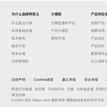
为什么选择阿里云
大模型
产品和定
什么是云计算
大模型服务平台
全部产品
全球基础设施
千问大模型
免费试用
技术领先
模型市场
产品动态
稳定可靠
产品定价
安全合规
配置报价
分析师报告
云上成本
法律声明
Cookies政策
廉正举报
安全举报
阿里巴巴集团
淘宝网
千问AI平台
天猫
全球速卖通
阿里巴
淘宝闪购
© 2009-现在 Aliyun.com 版权所有 增值电信业务经营许可证