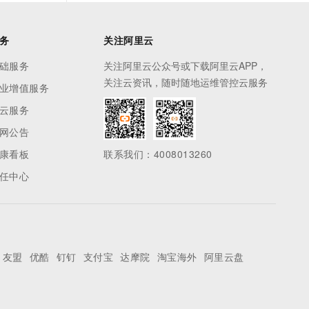
务
关注阿里云
础服务
关注阿里云公众号或下载阿里云APP，
关注云资讯，随时随地运维管控云服务
业增值服务
云服务
网公告
康看板
联系我们：4008013260
任中心
友盟
优酷
钉钉
支付宝
达摩院
淘宝海外
阿里云盘