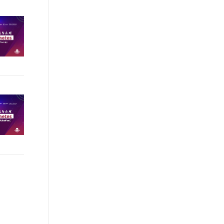
t.diy 一步搞定创意建站
构建大模型应用的安全防护体系
通过自然语言交互简化开发流程,全栈开发支持
通过阿里云安全产品对 AI 应用进行安全防护