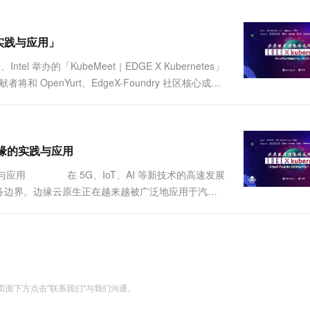
方案，以 AI+大数据驱动....
一个 AI 助手
超强辅助，Bol
即刻拥有 DeepSeek-R1 满血版
在企业官网、通讯软件中为客户提供 AI 客服
多种方案随心选，轻松解锁专属 DeepSeek
缘的实践与应用」
ntel 举办的「KubeMeet｜EDGE X Kubernetes」
OpenYurt、EdgeX-Foundry 社区核心成
开发者社区同步直播，不能到现场的小伙伴，直播间
生在边缘的实践与应用
边缘的实践与应用 在 5G、IoT、AI 等新技术的高速发展
务边界。边缘云原生正在越来越被广泛地应用于汽
缘计算最大....
面下方点击"联系我们"与我们沟通。