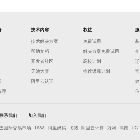
价
技术内容
权益
服
技术解决方案
免费试用
基
帮助文档
解决方案免费试用
企
开发者社区
高校计划
迁
天池大赛
推荐返现计划
官
器
阿里云认证
健
管理
信
联系我们
加入我们
巴国际交易市场
1688
阿里妈妈
飞猪
阿里云计算
万网
高德
UC