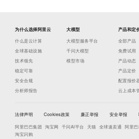
为什么选择阿里云
大模型
产品和定
什么是云计算
大模型服务平台
全部产品
全球基础设施
千问大模型
免费试用
技术领先
模型市场
产品动态
稳定可靠
产品定价
安全合规
配置报价
分析师报告
云上成本
法律声明
Cookies政策
廉正举报
安全举报
阿里巴巴集团
淘宝网
千问AI平台
天猫
全球速卖通
阿里巴
淘宝闪购