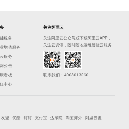
务
关注阿里云
础服务
关注阿里云公众号或下载阿里云APP，
关注云资讯，随时随地运维管控云服务
业增值服务
云服务
网公告
康看板
联系我们：4008013260
任中心
友盟
优酷
钉钉
支付宝
达摩院
淘宝海外
阿里云盘