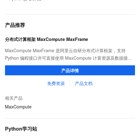
产品推荐
分布式计算框架 MaxCompute MaxFrame
MaxCompute MaxFrame 是阿里云自研分布式计算框架，支持
Python 编程接口并可直接使用 MaxCompute 计算资源及数据接
口，与 MaxCompute Notebook、镜像管理等功能共同构成
产品详情
MaxCompute 完整 Python 开发生态。
免费资源
产品文档
相关产品
MaxCompute
Python学习站