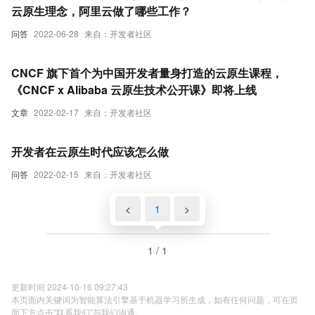
云原生理念，阿里云做了哪些工作？
问答
2022-06-28
来自：开发者社区
CNCF 旗下首个为中国开发者量身打造的云原生课程，
《CNCF x Alibaba 云原生技术公开课》即将上线
文章
2022-02-17
来自：开发者社区
开发者在云原生时代应该怎么做
问答
2022-02-15
来自：开发者社区
<
1
>
1 / 1
更新时间 2024-10-16 09:27:43
本页面内关键词为智能算法引擎基于机器学习所生成，如有任何问题，可在页
面下方点击"联系我们"与我们沟通。