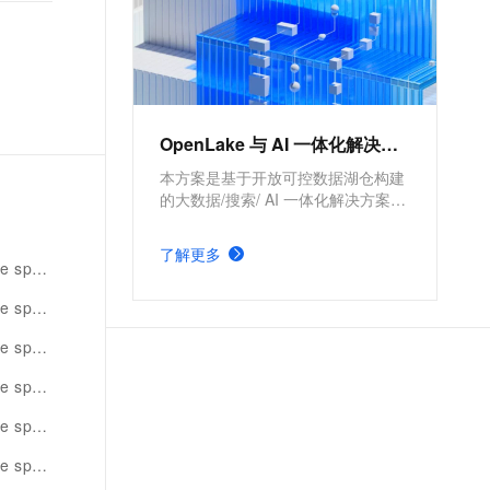
OpenLake 与 AI 一体化解决方案
本方案是基于开放可控数据湖仓构建
的大数据/搜索/ AI 一体化解决方案。
通过元数据管理平台 DLF 管理结构
化和半/非结构化数据，提供湖仓数据
了解更多
表和文件的安全访问及 IO 加速。支
rk代码
持多引擎对接和平权协同计算，通过
rk学习
DataWorks 统一开发，并保障大规模
任务调度。
rk案例
rk集群
stream
集群案例