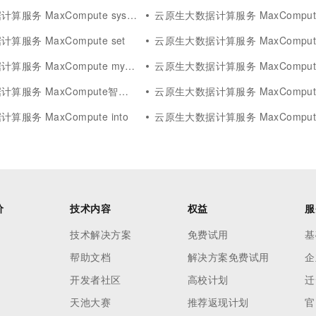
服务 MaxCompute system
云原生大数据计算服务 MaxCompu
服务 MaxCompute set
云原生大数据计算服务 MaxCompute
务 MaxCompute mysql数据库
云原生大数据计算服务 MaxCompute高
服务 MaxCompute智能推荐
云原生大数据计算服务 MaxCompu
服务 MaxCompute into
云原生大数据计算服务 MaxCompu
价
技术内容
权益
服
技术解决方案
免费试用
基
帮助文档
解决方案免费试用
企
开发者社区
高校计划
迁
天池大赛
推荐返现计划
官