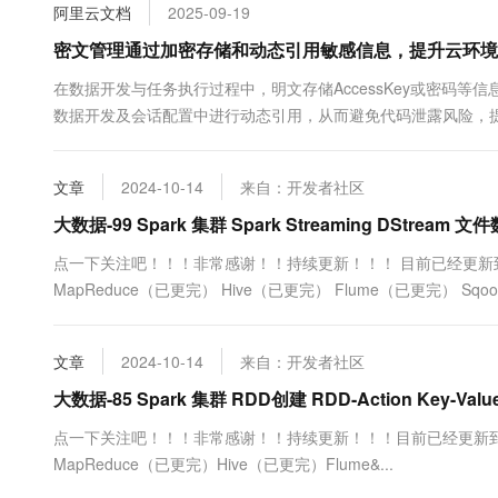
阿里云文档
2025-09-19
10 分钟在聊天系统中增加
专有云
密文管理通过加密存储和动态引用敏感信息，提升云环境
在数据开发与任务执行过程中，明文存储AccessKey或密码
数据开发及会话配置中进行动态引用，从而避免代码泄露风险，
文章
2024-10-14
来自：开发者社区
大数据-99 Spark 集群 Spark Streaming DStrea
点一下关注吧！！！非常感谢！！持续更新！！！ 目前已经更新到了：
MapReduce（已更完） Hive（已更完） Flume（已更完） Sqo
完） Redis （已更完） Kafka（已更完） ...
文章
2024-10-14
来自：开发者社区
大数据-85 Spark 集群 RDD创建 RDD-Action Key-
点一下关注吧！！！非常感谢！！持续更新！！！目前已经更新到了
MapReduce（已更完）Hive（已更完）Flume&...