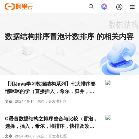
数据结构排序冒泡计数排序 的相关内容
【用Java学习数据结构系列】七大排序要
悄咪咪的学（直接插入，希尔，归并，选
择，堆排，冒泡，快排）以及计数排序
文章
2024-10-14
来自：开发者社区
（非比较排序）
C语言数据结构之排序整合与比较（冒泡，
选择，插入，希尔，堆排序，快排及改
良，归并排序，计数排序）
文章
2024-03-07
来自：开发者社区