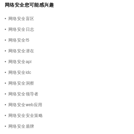
网络安全您可能感兴趣
网络安全盲区
网络安全日志
网络安全f5
网络安全潜在
网络安全api
网络安全idc
网络安全洞察
网络安全领导者
网络安全web应用
网络安全安全策略
网络安全盾牌