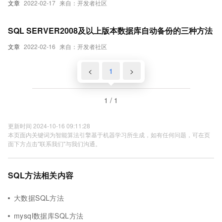
文章
2022-02-17
来自：开发者社区
SQL SERVER2008及以上版本数据库自动备份的三种方法
文章
2022-02-16
来自：开发者社区
<
1
>
1 / 1
更新时间 2024-10-16 09:11:28
本页面内关键词为智能算法引擎基于机器学习所生成，如有任何问题，可在页
面下方点击"联系我们"与我们沟通。
SQL方法相关内容
大数据SQL方法
mysql数据库SQL方法