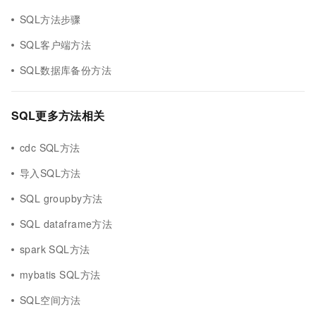
SQL方法步骤
SQL客户端方法
SQL数据库备份方法
SQL更多方法相关
cdc SQL方法
导入SQL方法
SQL groupby方法
SQL dataframe方法
spark SQL方法
mybatis SQL方法
SQL空间方法