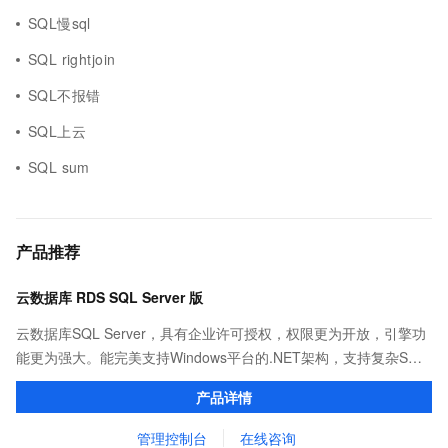
SQL慢sql
SQL rightjoin
SQL不报错
SQL上云
SQL sum
产品推荐
云数据库 RDS SQL Server 版
云数据库SQL Server，具有企业许可授权，权限更为开放，引擎功
能更为强大。能完美支持Windows平台的.NET架构，支持复杂SQL
查询，性能优秀，并有强大的可视化管理工具，帮助您轻松管理数
产品详情
据。
管理控制台
在线咨询