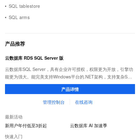
SQL tablestore
SQL arms
产品推荐
云数据库 RDS SQL Server 版
云数据库SQL Server，具有企业许可授权，权限更为开放，引擎功
能更为强大。能完美支持Windows平台的.NET架构，支持复杂SQL
查询，性能优秀，并有强大的可视化管理工具，帮助您轻松管理数
产品详情
据。
管理控制台
在线咨询
最新活动
新用户年付低至3折起
云数据库 AI 加速季
快速入门