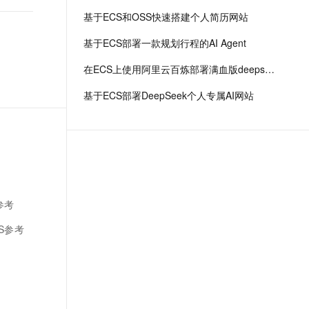
基于ECS和OSS快速搭建个人简历网站
基于ECS部署一款规划行程的AI Agent
在ECS上使用阿里云百炼部署满血版deepseek r1
基于ECS部署DeepSeek个人专属AI网站
参考
S参考