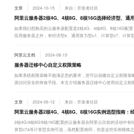
文章
2024-10-15
来自：开发者社区
阿里云服务器2核4G、4核8G、8核16G选择经济型、
如果我们想购买的云服务器配置是2核4G、4核8G、8核16G
应用服务器之外，有经济型e、通用算力型u1、计算型c7、计算
和价格及适用场景不同，因此，有的新手用户可能不知道如何选择，
阿里云文档
2024-08-15
服务器迁移中心自定义权限策略
如果系统权限策略不能满足您的要求，您可以创建自定义权限策
源访问安全的有效手段。本文介绍服务器迁移中心使用自定义权
文章
2024-06-12
来自：开发者社区
阿里云服务器2核4G、4核8G、8核16G实例选型指南
2核4G/4核8G/8核16G配置的云服务器在阿里云目前的活动中有
算型c7a等计算型实例可选，虽然配置相同，但是这些实例规格