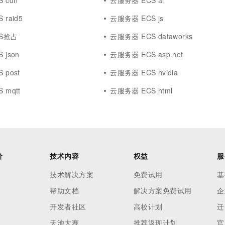
 cdn
云服务器 ECS ai
raid5
云服务器 ECS js
S抢占
云服务器 ECS dataworks
 json
云服务器 ECS asp.net
 post
云服务器 ECS nvidia
 mqtt
云服务器 ECS html
价
技术内容
权益
服
技术解决方案
免费试用
基
帮助文档
解决方案免费试用
企
开发者社区
高校计划
迁
天池大赛
推荐返现计划
官