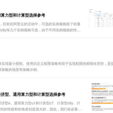
通用算力型和计算型选择参考
配置，目前在阿里云的活动中，可选的实例规格除了轻量
型c8y等几个实例规格可选，由于不同实例规格的性能
本文将讨论在2核4G...
略实现最小授权。使用自定义权限策略有助于实现权限的精细化管控，是
限策略的场景和策略示例。
：经济型、通用算力型和计算型选择参考
经济型e、通用算力型u1和计算型c7、计算型c8y、计
之间的性能和价格差别是很大的，因此，我们有必要弄