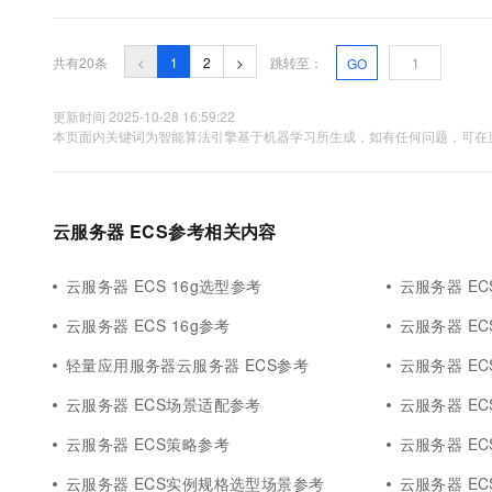
清楚他们之间的差别，这样才能根据自己的需求选择最适合自己
及指标数据参考 下面为大家介绍一下经济型e、通用算力型u1和..
共有20条
<
1
2
>
跳转至：
GO
更新时间 2025-10-28 16:59:22
本页面内关键词为智能算法引擎基于机器学习所生成，如有任何问题，可在页
云服务器 ECS参考相关内容
云服务器 ECS 16g选型参考
云服务器 EC
云服务器 ECS 16g参考
云服务器 E
轻量应用服务器云服务器 ECS参考
云服务器 E
云服务器 ECS场景适配参考
云服务器 E
云服务器 ECS策略参考
云服务器 E
云服务器 ECS实例规格选型场景参考
云服务器 E