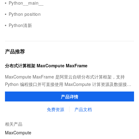
Python__main__
Python position
Python清新
产品推荐
分布式计算框架 MaxCompute MaxFrame
MaxCompute MaxFrame 是阿里云自研分布式计算框架，支持
Python 编程接口并可直接使用 MaxCompute 计算资源及数据接
口，与 MaxCompute Notebook、镜像管理等功能共同构成
产品详情
MaxCompute 完整 Python 开发生态。
免费资源
产品文档
相关产品
MaxCompute