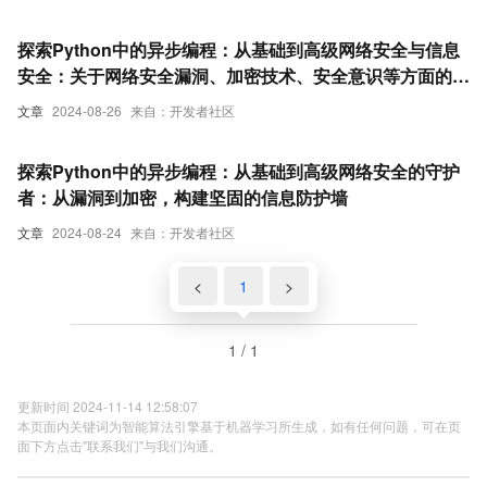
探索Python中的异步编程：从基础到高级网络安全与信息
安全：关于网络安全漏洞、加密技术、安全意识等方面的知
识分享
文章
2024-08-26
来自：开发者社区
探索Python中的异步编程：从基础到高级网络安全的守护
者：从漏洞到加密，构建坚固的信息防护墙
文章
2024-08-24
来自：开发者社区
<
1
>
1 / 1
更新时间 2024-11-14 12:58:07
本页面内关键词为智能算法引擎基于机器学习所生成，如有任何问题，可在页
面下方点击"联系我们"与我们沟通。