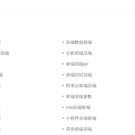
端
后端数据前端
端后端
分析前端后端
合
前端后端jar
端
前端访问后端
端
阿里云前端后端
求
前端后端参数
置
oss后端前端
端
小程序后端前端
能
语音前端后端