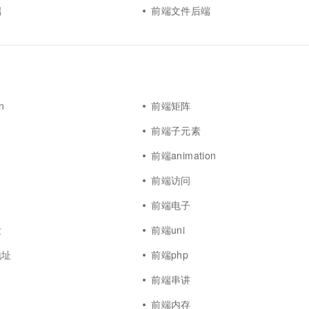
端
前端文件后端
n
前端矩阵
前端子元素
y
前端animation
前端访问
前端电子
发
前端uni
地址
前端php
前端串讲
前端内存