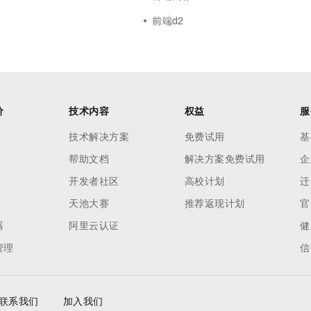
前端d2
价
技术内容
权益
服
技术解决方案
免费试用
基
帮助文档
解决方案免费试用
企
开发者社区
高校计划
迁
天池大赛
推荐返现计划
官
器
阿里云认证
健
管理
信
联系我们
加入我们