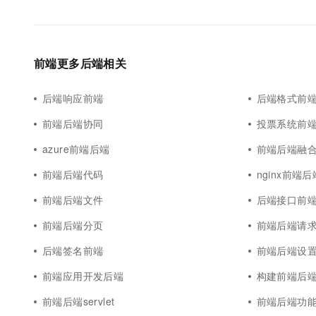
前端更多后端相关
后端响应前端
后端格式前
前端后端协同
投票系统前
azure前端后端
前端后端融
前端后端代码
nginx前端后
前端后端文件
后端接口前
前端后端分页
前端后端请
后端签名前端
前端后端设
前端应用开发后端
构建前端后
前端后端servlet
前端后端功