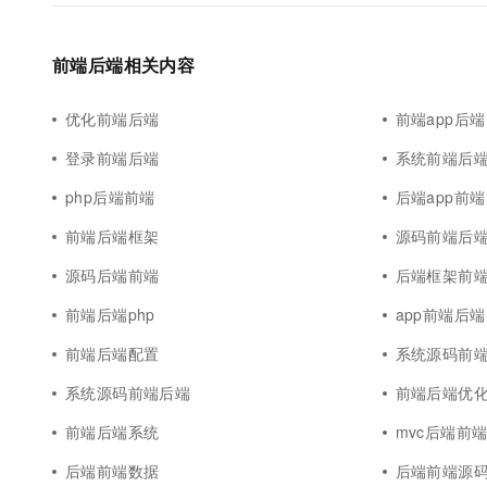
10 分钟在聊天系统中增加
专有云
前端后端相关内容
优化前端后端
前端app后端
登录前端后端
系统前端后
php后端前端
后端app前端
前端后端框架
源码前端后
源码后端前端
后端框架前
前端后端php
app前端后端
前端后端配置
系统源码前
系统源码前端后端
前端后端优
前端后端系统
mvc后端前
后端前端数据
后端前端源