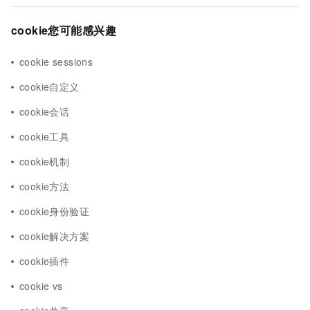
cookie您可能感兴趣
cookie sessions
cookie自定义
cookie会话
cookie工具
cookie机制
cookie方法
cookie身份验证
cookie解决方案
cookie插件
cookie vs