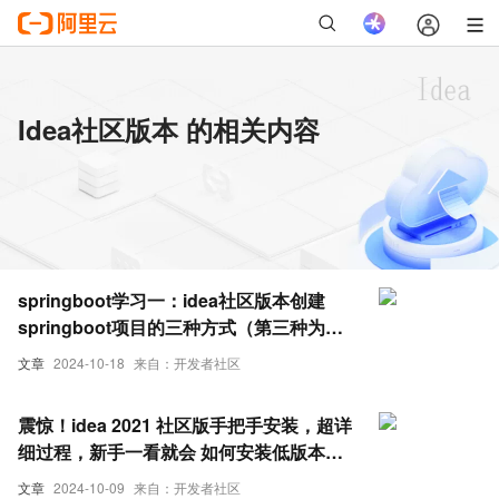
Idea社区版本 的相关内容
springboot学习一：idea社区版本创建
springboot项目的三种方式（第三种为
主）
文章
2024-10-18
来自：开发者社区
震惊！idea 2021 社区版手把手安装，超详
细过程，新手一看就会 如何安装低版本的
IDEA？ IDEA安装过程中版本冲突怎么办
文章
2024-10-09
来自：开发者社区