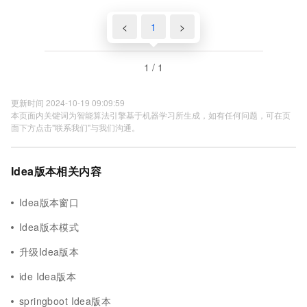
idea最新版安装！
<
1
>
1 / 1
更新时间 2024-10-19 09:09:59
本页面内关键词为智能算法引擎基于机器学习所生成，如有任何问题，可在页
面下方点击"联系我们"与我们沟通。
Idea版本相关内容
Idea版本窗口
Idea版本模式
升级Idea版本
ide Idea版本
springboot Idea版本