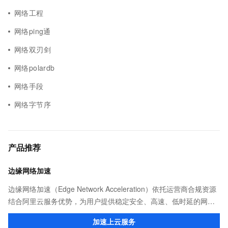
网络工程
网络ping通
网络双刃剑
网络polardb
网络手段
网络字节序
产品推荐
边缘网络加速
边缘网络加速（Edge Network Acceleration）依托运营商合规资源
结合阿里云服务优势，为用户提供稳定安全、高速、低时延的网络
传输，解决客户不同站点的连接、组网、数据安全传输、业务质量
加速上云服务
保障问题。