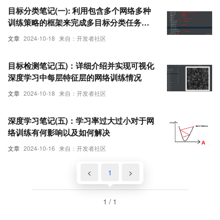
目标分类笔记(一): 利用包含多个网络多种
训练策略的框架来完成多目标分类任务
（从数据准备到训练测试部署的完整流
文章
2024-10-18
来自：开发者社区
程）
目标检测笔记(五)：详细介绍并实现可视化
深度学习中每层特征层的网络训练情况
文章
2024-10-18
来自：开发者社区
深度学习笔记(五)：学习率过大过小对于网
络训练有何影响以及如何解决
文章
2024-10-16
来自：开发者社区
<
1
>
1 / 1