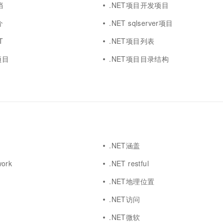
档
.NET项目开发项目
介
.NET sqlserver项目
T
.NET项目列表
项目
.NET项目目录结构
.NET涵盖
work
.NET restful
.NET地理位置
.NET访问
.NET微软