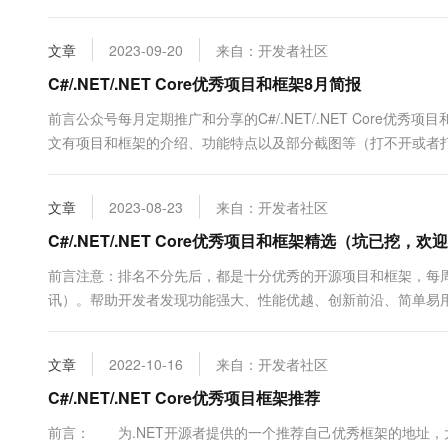
以优先查看公众号推文，文末一定会附带项目和框架源码地址）
框架，每周定期更新分享（欢迎关注公众号：追逐时光者，第一时间
文章
2023-09-20
来自：开发者社区
C#/.NET/.NET Core优秀项目和框架8月简报
前言公众号每月定期推广和分享的C#/.NET/.NET Core
文有项目和框架的介绍、功能特点以及部分截图等（打不开或者打
码地址）。注意：排名不分先后，都是十分优秀的开源项目和框架
文章
2023-08-23
来自：开发者社区
C#/.NET/.NET Core优秀项目和框架精选（坑已挖，
前言注意：排名不分先后，都是十分优秀的开源项目和框架，每
讯）。帮助开发者发现功能强大、性能优越、创新前沿、简单易用的C#
代码质量，还是想拓展自己的技术视野，都能为你提供有价值的参考和
文章
2022-10-16
来自：开发者社区
C#/.NET/.NET Core优秀项目框架推荐
前言： 为.NET开源者提供的一个推荐自己优秀框架的地址