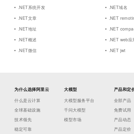
.NET系统开发
.NET域名
.NET文章
.NET remoti
.NET地址
.NET compa
.NET概述
.NET web
.NET微信
.NET jwt
为什么选择阿里云
大模型
产品和定
什么是云计算
大模型服务平台
全部产品
全球基础设施
千问大模型
免费试用
技术领先
模型市场
产品动态
稳定可靠
产品定价