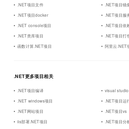
.NET项目文件
.NET项目镜
.NET项目docker
.NET项目服
.NET console项目
.NET项目依
.NET类库项目
.NET项目打包
函数计算.NET项目
阿里云.NET
.NET更多项目相关
.NET项目编译
visual stu
.NET windows项目
.NET项目运
.NET网站项目
.NET项目vs
iis部署.NET项目
.NET项目分