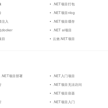
像
.NET项目打包
务
.NET项目nlog
赖注入
.NET项目缓存
docker
.NET ai项目
项目
云效.NET项目
dio .NET项目部署
.NET入门项目
行
.NET项目无法访问
.NET项目容器
析
.NET项目入门