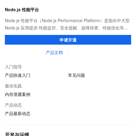
Node.js 性能平台
Node.js 性能平台（Node.js Performance Platform）是面向中大型
Node.js 应用提供 性能监控、安全提醒、故障排查、性能优化等服
务的整体性解决方案。提供完善的工具链和服务，协助客户主动、
申请开通
快速发现和定位线上问题。
产品文档
入门指导
产品快速入门
常见问题
最佳实践
内存泄露案例
产品动态
产品最新动态
开发与运维