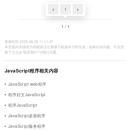
<
1
>
1 / 1
更新时间 2025-08-26 11:11:47
本页面内关键词为智能算法引擎基于机器学习所生成，如有任何问题，可在页
面下方点击"联系我们"与我们沟通。
JavaScript程序相关内容
JavaScript web程序
程序好文JavaScript
程序JavaScript
JavaScript桌面程序
JavaScript服务程序