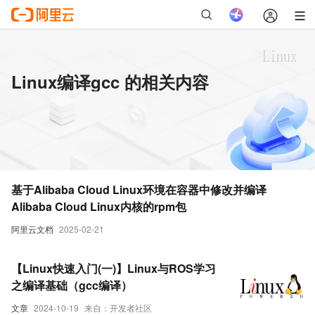
Linux编译gcc 的相关内容
基于Alibaba Cloud Linux环境在容器中修改并编译
Alibaba Cloud Linux内核的rpm包
阿里云文档
2025-02-21
【Linux快速入门(一)】Linux与ROS学习
之编译基础（gcc编译）
文章
2024-10-19
来自：开发者社区