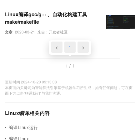
Linux编译gcc/g++、自动化构建工具
make/makefile
文章
2023-03-21
来自：开发者社区
<
1
>
1 / 1
更新时间 2024-10-20 09:13:08
本页面内关键词为智能算法引擎基于机器学习所生成，如有任何问题，可在页
面下方点击"联系我们"与我们沟通。
Linux编译相关内容
编译Linux运行
编译Linux