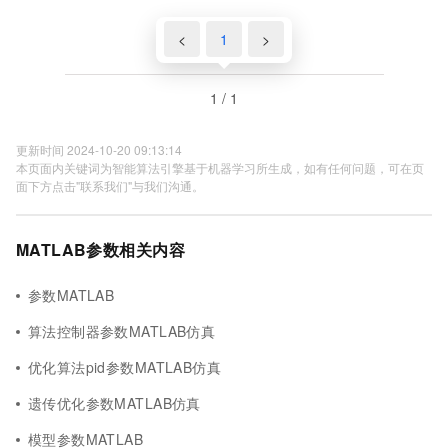
<
1
>
1 / 1
更新时间 2024-10-20 09:13:14
本页面内关键词为智能算法引擎基于机器学习所生成，如有任何问题，可在页
面下方点击"联系我们"与我们沟通。
MATLAB参数相关内容
参数MATLAB
算法控制器参数MATLAB仿真
优化算法pid参数MATLAB仿真
遗传优化参数MATLAB仿真
模型参数MATLAB