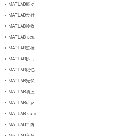
MATLAB振动
MATLAB发射
MATLAB接收
MATLAB pca
MATLAB监控
MATLAB协同
MATLAB记忆
MATLAB光伏
MATLAB响应
MATLAB计及
MATLAB qam
MATLAB二阶
MATLAB交易