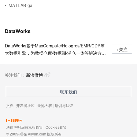
MATLAB ga
DataWorks
DataWorks基于MaxCompute/Hologres/EMR/CDP等
+关注
大数据引擎，为数据仓库/数据湖/湖仓一体等解决方案
提供统一的全链路大数据开发治理平台。作为阿里巴巴
数据中台的建设者，DataWorks从2009年起不断沉淀
关注我们：
阿里巴巴大数据建设方法论，同时与数万名政务/金融/
新浪微博
零售/互联网/能源/制造等客户携手，助力产业数字化升
级。
联系我们
文档
|
开发者社区
|
天池大赛
|
培训与认证
法律声明及隐私权政策
|
Cookies政策
© 2009-现在 Aliyun.com 版权所有