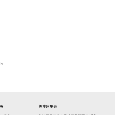
le
务
关注阿里云