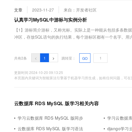
加V:Fengfl1...
大数据开发治理平台 Data
AI 产品 免费试用
网络
安全
云开发大赛
Tableau 订阅
文章
2023-11-27
来自：开发者社区
1亿+ 大模型 tokens 和 
可观测
入门学习赛
中间件
认真学习MySQL中游标与实例分析
AI空中课堂在线直播课
云防火墙
140+云产品 免费试用
大模型服务
上云与迁云
【1】游标简介游标，又称光标。实际上是一种能从包括多条数
云原生的云上边界网络安全
产品新客免费试用，最长1
数据库
生态解决方案
冲区，存放SQL语句的执行结果，每个游标区都有一个名字。用
千问AI平台-Token Plan
企业出海
大模型ACA认证体验
大数据计算
针的作用。尽管游标能遍历结果中的所有行，但他一次只指向一行。游
助力企业全员 AI 认知与能
行业生态解决方案
概....
政企业务
媒体服务
千问AI平台-模型体验
共有2条
<
1
>
跳转至：
GO
开发者生态解决方案
在线体验全尺寸、多种模态
企业服务与云通信
AI 开发和 AI 应用解决
更新时间 2024-10-20 09:13:25
Happy 系列大模型
本页面内关键词为智能算法引擎基于机器学习所生成，如有任何问题，可在页
域名与网站
终端用户计算
Serverless
云数据库 RDS MySQL 版学习相关内容
大模型解决方案
开发工具
快速部署 Dify，高效搭建 
学习云数据库 RDS MySQL 版同步
学习云数据库 
迁移与运维管理
云数据库 RDS MySQL 版学习语法
django学习