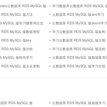
一个 AI 助手
超强辅助，Bol
plate云数据库 RDS MySQL 版
学习数据库云数据库 RDS MySQL 
即刻拥有 DeepSeek-R1 满血版
在企业官网、通讯软件中为客户提供 AI 客服
多种方案随心选，轻松解锁专属 DeepSeek
RDS MySQL 版方法
云数据库 RDS MySQL 版dml学习
S MySQL 版学习慢查询日志
云数据库 RDS MySQL 版demo学
RDS MySQL 版数据类型
学习云数据库 RDS MySQL 版架构
DS MySQL 版key
学习云数据库 RDS MySQL 版日期
RDS MySQL 版分组
学习云数据库 RDS MySQL 版流程
S MySQL 版特性学习
云数据库 RDS MySQL 版数据查询
RDS MySQL 版主从复制
云数据库 RDS MySQL 版学习分组
库 RDS MySQL 版
云数据库 RDS MySQL 版链接学习