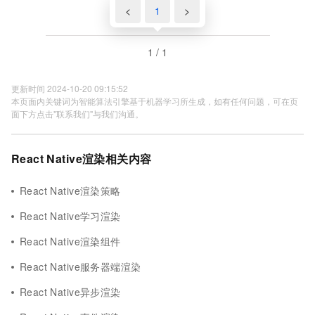
<
1
>
1 / 1
更新时间 2024-10-20 09:15:52
本页面内关键词为智能算法引擎基于机器学习所生成，如有任何问题，可在页
面下方点击"联系我们"与我们沟通。
React Native渲染相关内容
React Native渲染策略
React Native学习渲染
React Native渲染组件
React Native服务器端渲染
React Native异步渲染