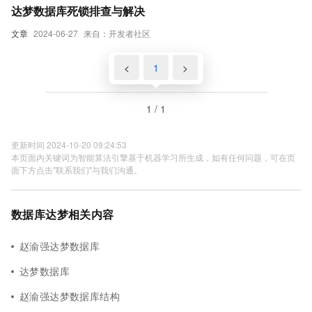
达梦数据库死锁排查与解决
文章
2024-06-27
来自：开发者社区
<
1
>
1 / 1
更新时间 2024-10-20 09:24:53
本页面内关键词为智能算法引擎基于机器学习所生成，如有任何问题，可在页
面下方点击"联系我们"与我们沟通。
数据库达梦相关内容
赵渝强达梦数据库
达梦数据库
赵渝强达梦数据库结构