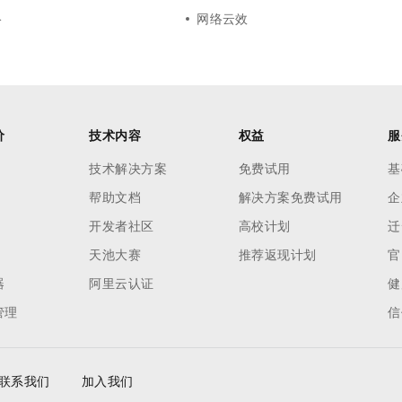
络
网络云效
价
技术内容
权益
服
技术解决方案
免费试用
基
帮助文档
解决方案免费试用
企
开发者社区
高校计划
迁
天池大赛
推荐返现计划
官
器
阿里云认证
健
管理
信
联系我们
加入我们