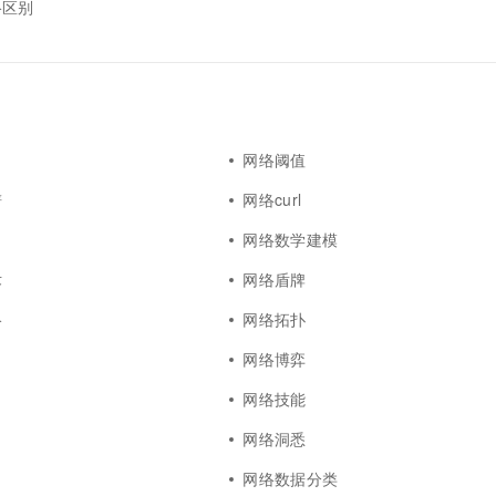
络区别
网络阈值
谱
网络curl
网络数学建模
术
网络盾牌
络
网络拓扑
网络博弈
网络技能
网络洞悉
网络数据分类