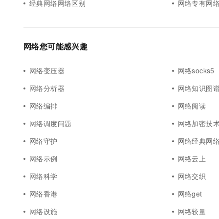
经典网络网络区别
网络专有网
网络您可能感兴趣
网络变压器
网络socks5
网络分析器
网络知识图
网络编排
网络阅读
网络调度问题
网络加密技
网络守护
网络经典网
网络示例
网络云上
网络科学
网络交织
网络香港
网络get
网络设施
网络较量