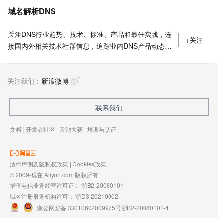
域名解析DNS
关注DNS行业趋势、技术、标准、产品和最佳实践，连
+关注
接国内外相关技术社群信息，追踪业内DNS产品动态，
加强信息共享，欢迎大家关注、推荐和投稿。
关注我们：
新浪微博
联系我们
文档
|
开发者社区
|
天池大赛
|
培训与认证
法律声明及隐私权政策
|
Cookies政策
© 2009-现在 Aliyun.com 版权所有
增值电信业务经营许可证：
浙B2-20080101
域名注册服务机构许可：
浙D3-20210002
浙公网安备 33010602009975号
浙B2-20080101-4