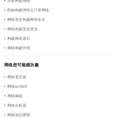
云效构建网络
防御构建弹性云计算网络
网络堡垒构建网络安全
网络构建安全堡垒
构建网络基石
网络构建环境
网络您可能感兴趣
网络变压器
网络socks5
网络阈值
网络分析器
网络知识图谱