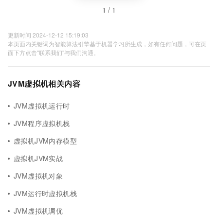
1 / 1
更新时间 2024-12-12 15:19:03
本页面内关键词为智能算法引擎基于机器学习所生成，如有任何问题，可在页
面下方点击"联系我们"与我们沟通。
JVM虚拟机相关内容
JVM虚拟机运行时
JVM程序虚拟机栈
虚拟机JVM内存模型
虚拟机JVM实战
JVM虚拟机对象
JVM运行时虚拟机栈
JVM虚拟机调优