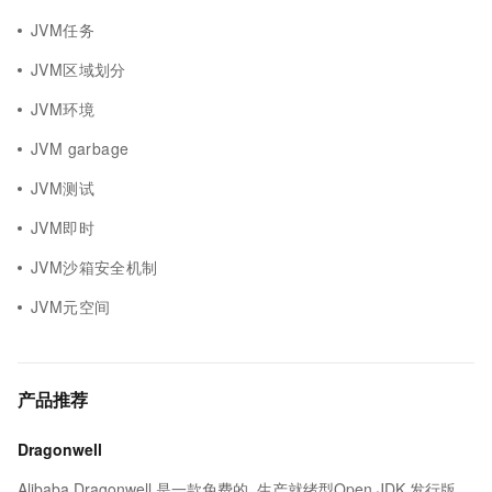
JVM任务
JVM区域划分
JVM环境
JVM garbage
JVM测试
JVM即时
JVM沙箱安全机制
JVM元空间
产品推荐
Dragonwell
Alibaba Dragonwell 是一款免费的, 生产就绪型Open JDK 发行版，