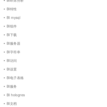
BI即席分析
BI特性
BI mysql
BI组件
BI下载
BI服务器
BI字符串
BI访问
BI设置
BI电子表格
BI服务
BI hologres
BI文档