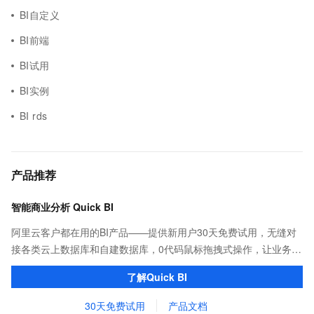
BI自定义
BI前端
BI试用
BI实例
BI rds
产品推荐
智能商业分析 Quick BI
阿里云客户都在用的BI产品——提供新用户30天免费试用，无缝对
接各类云上数据库和自建数据库，0代码鼠标拖拽式操作，让业务用
户也能一键轻松实现海量数据可视化分析。
了解Quick BI
30天免费试用
产品文档