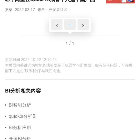
文章
2022-02-17
来自：开发者社区
<
1
>
1 / 1
更新时间 2024-10-22 12:10:44
本页面内关键词为智能算法引擎基于机器学习所生成，如有任何问题，可在页
面下方点击"联系我们"与我们沟通。
BI分析相关内容
BI智能分析
quickbi分析BI
BI分析应用
开源BI分析