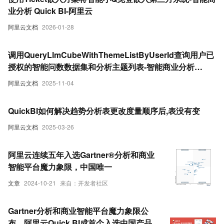
业分析 Quick BI-阿里云
阿里云文档
2026-01-28
调用QueryLlmCubeWithThemeListByUserId查询用户已
授权的智能问数数据集和分析主题列表-智能商业分析
Quick BI-阿里云
阿里云文档
2025-11-04
QuickBI如何解决趋势分析表更改度量顺序后,表没有变
阿里云文档
2025-03-26
阿里云连续五年入选Gartner®分析和商业
智能平台魔力象限，中国唯一
文章
2024-10-21
来自：开发者社区
Gartner分析和商业智能平台魔力象限公
布，阿里云Quick BI成首个入选中国产品