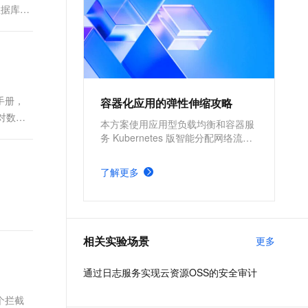
录数据库中
题手册，
容器化应用的弹性伸缩攻略
了对数据
本方案使用应用型负载均衡和容器服
务 Kubernetes 版智能分配网络流
量，提高应用的高可用性和吞吐量，
使用 Kubernetes 的 cluster-
了解更多
autoscaler 社区开源组件以及
Kubernetes 的 Horizontal Pod
Autoscaler 内置组件进行弹性伸缩，
提升资源利用率，缩减资源成本。
相关实验场景
更多
通过日志服务实现云资源OSS的安全审计
个拦截