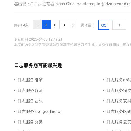
器出现：// 日志拦截器 class OkioLogInterceptor(private var dir: Stri
共有24条
<
1
2
3
>
跳转至：
GO
更新时间 2025-04-03 12:49:21
本页面内关键词为智能算法引擎基于机器学习所生成，如有任何问题，可在页
日志服务您可能感兴趣
日志服务引擎
日志服务go
日志服务取证
日志服务深
日志服务团队
日志服务安
日志服务loongcollector
日志服务区
日志服务分类
日志服务云