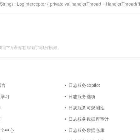
ng) : LogInterceptor { private val handlerThread = HandlerThread("l
面下方点击"联系我们"与我们沟通。
语言
日志服务copilot
度学习
日志服务选项
排
日志服务可观测性
别
日志服务数据库审计
安全中心
日志服务数据仓库