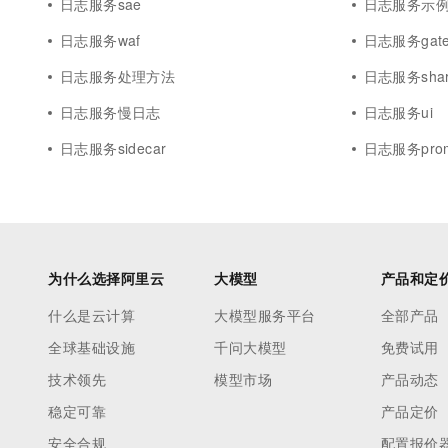
日志服务sae
日志服务示
日志服务waf
日志服务gate
日志服务处理方法
日志服务sha
日志服务慢日志
日志服务ui
日志服务sidecar
日志服务prom
为什么选择阿里云
大模型
产品和定
什么是云计算
大模型服务平台
全部产品
全球基础设施
千问大模型
免费试用
技术领先
模型市场
产品动态
稳定可靠
产品定价
安全合规
配置报价