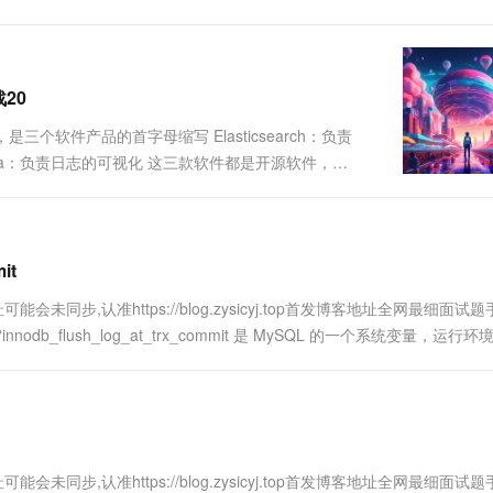
一个 AI 助手
超强辅助，Bol
即刻拥有 DeepSeek-R1 满血版
在企业官网、通讯软件中为客户提供 AI 客服
多种方案随心选，轻松解锁专属 DeepSeek
20
三个软件产品的首字母缩写 Elasticsearch：负责
bana：负责日志的可视化 这三款软件都是开源软件，通
。2. elasticsearch主要特点1.实时分析 2.分布
it
步,认准https://blog.zysicyj.top首发博客地址全网最细面试
t?innodb_flush_log_at_trx_commit 是 MySQL 的一个系统变量，运行环
步,认准https://blog.zysicyj.top首发博客地址全网最细面试