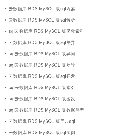
云数据库 RDS MySQL 版sql方案
云数据库 RDS MySQL 版sql解析
sql云数据库 RDS MySQL 版函数索引
云数据库 RDS MySQL 版sql差异
sql云数据库 RDS MySQL 版异同
sql云数据库 RDS MySQL 版差异
云数据库 RDS MySQL 版sql开发
sql云数据库 RDS MySQL 版索引
sql云数据库 RDS MySQL 版函数
sql云数据库 RDS MySQL 版数据类型
云数据库 RDS MySQL 版同步sql
云数据库 RDS MySQL 版sql实例