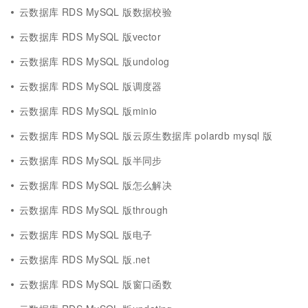
云数据库 RDS MySQL 版数据校验
云数据库 RDS MySQL 版vector
云数据库 RDS MySQL 版undolog
云数据库 RDS MySQL 版调度器
云数据库 RDS MySQL 版minio
云数据库 RDS MySQL 版云原生数据库 polardb mysql 版
云数据库 RDS MySQL 版半同步
云数据库 RDS MySQL 版怎么解决
云数据库 RDS MySQL 版through
云数据库 RDS MySQL 版电子
云数据库 RDS MySQL 版.net
云数据库 RDS MySQL 版窗口函数