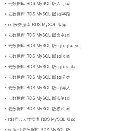
云数据库 RDS MySQL 版入门sql
云数据库 RDS MySQL 版sql字段
sql云数据库 RDS MySQL 版库
云数据库 RDS MySQL 版命令sql
云数据库 RDS MySQL 版sql sqlserver
云数据库 RDS MySQL 版sql dml
云数据库 RDS MySQL 版sql oracle
云数据库 RDS MySQL 版sql分类
云数据库 RDS MySQL 版sql导入
云数据库 RDS MySQL 版实例sql
云数据库 RDS MySQL 版模式sql
rds同步云数据库 RDS MySQL 版sql
sql语法云数据库 RDS MySQL 版