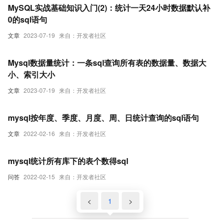
MySQL实战基础知识入门(2)：统计一天24小时数据默认补
0的sql语句
文章
2023-07-19
来自：开发者社区
Mysql数据量统计：一条sql查询所有表的数据量、数据大
小、索引大小
文章
2023-07-19
来自：开发者社区
mysql按年度、季度、月度、周、日统计查询的sql语句
文章
2022-02-16
来自：开发者社区
mysql统计所有库下的表个数得sql
问答
2022-02-15
来自：开发者社区
<
1
>