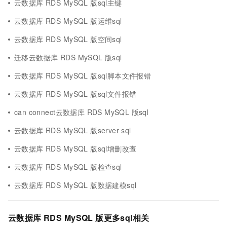
云数据库 RDS MySQL 版sql主键
云数据库 RDS MySQL 版运维sql
云数据库 RDS MySQL 版空间sql
迁移云数据库 RDS MySQL 版sql
云数据库 RDS MySQL 版sql脚本文件报错
云数据库 RDS MySQL 版sql文件报错
can connect云数据库 RDS MySQL 版sql
云数据库 RDS MySQL 版server sql
云数据库 RDS MySQL 版sql增删改查
云数据库 RDS MySQL 版检查sql
云数据库 RDS MySQL 版数据建模sql
云数据库 RDS MySQL 版更多sql相关