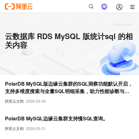
云数据库 RDS MySQL 版统计sql 的相
关内容
PolarDB MySQL版边缘云集群的SQL洞察功能默认开启，
支持多维度搜索与全量SQL明细采集，助力性能诊断与风
险分析。
阿里云文档
2026-05-26
PolarDB MySQL边缘云集群支持慢SQL查询。
阿里云文档
2026-05-21