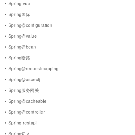
Spring vue
Spring国际
Spring@configuration
Spring@value
Spring@bean
Spring断路
Spring@requestmapping
Spring@aspectj
Spring服务网关
Spring@cacheable
Spring@controller
Spring restapi
Spring切入