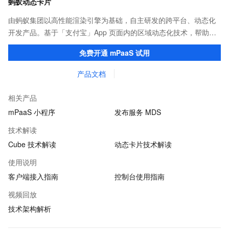
蚂蚁动态卡片
由蚂蚁集团以高性能渲染引擎为基础，自主研发的跨平台、动态化
开发产品。基于「支付宝」App 页面内的区域动态化技术，帮助客
户提升研发效率的同时，追求轻量、流畅的 App 性能体验。
免费开通 mPaaS 试用
产品文档
相关产品
mPaaS 小程序
发布服务 MDS
技术解读
Cube 技术解读
动态卡片技术解读
使用说明
客户端接入指南
控制台使用指南
视频回放
技术架构解析