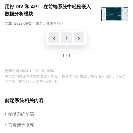
用好 DIV 和 API，在前端系统中轻松嵌入
数据分析模块
文章
2022-09-27
来自：开发者社区
<
1
>
1 / 1
更新时间 2024-10-22 15:10:56
本页面内关键词为智能算法引擎基于机器学习所生成，如有任何问题，可在页
面下方点击"联系我们"与我们沟通。
前端系统相关内容
蜻蜓系统前端
前端圈子系统