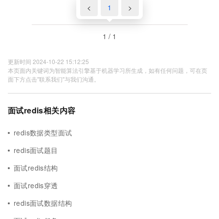
<
1
>
1 / 1
更新时间 2024-10-22 15:12:25
本页面内关键词为智能算法引擎基于机器学习所生成，如有任何问题，可在页
面下方点击"联系我们"与我们沟通。
面试redis相关内容
redis数据类型面试
redis面试题目
面试redis结构
面试redis穿透
redis面试数据结构