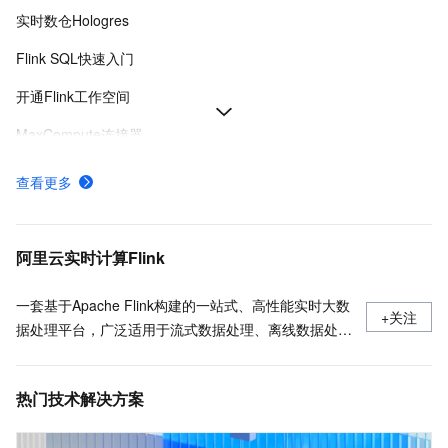
实时数仓Hologres
Flink SQL快速入门
开通Flink工作空间
MaxCompute连接器
消息队列Kafka连接器
查看更多
SQL开发参考
WITH参数版本变更与配置参考-实时计算 Flink版-阿里云
阿里云实时计算Flink
一套基于Apache Flink构建的一站式、高性能实时大数
+关注
据处理平台，广泛适用于流式数据处理、离线数据处
理、DataLake计算等场景。
热门技术解决方案