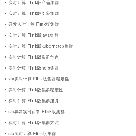
实时计算 Flink版产品集群
实时计算 Flink版引擎集群
开发实时计算 Flink版集群
实时计算 Flink版java集群
实时计算 Flink版kubernetes集群
实时计算 Flink版集群节点
实时计算 Flink版hdfs集群
sla实时计算 Flink版集群稳定性
实时计算 Flink版集群稳定性
实时计算 Flink版集群服务
sla异常实时计算 Flink版集群
实时计算 Flink版集群方法
sla实时计算 Flink版集群