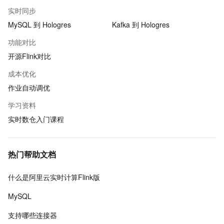
实时同步
MySQL 到 Hologres
Kafka 到 Hologres
功能对比
开源Flink对比
成本优化
作业自动调优
学习资料
实时数仓入门课程
热门帮助文档
什么是阿里云实时计算Flink版
MySQL
支持哪些连接器