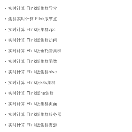
实时计算 Flink版集群异常
集群实时计算 Flink版节点
实时计算 Flink版集群vpc
实时计算 Flink版集群访问
实时计算 Flink版全托管集群
实时计算 Flink版集群函数
实时计算 Flink版集群hive
实时计算 Flink版k8s集群
实时计算 Flink版ha集群
实时计算 Flink版集群页面
实时计算 Flink版集群服务器
实时计算 Flink版集群资源