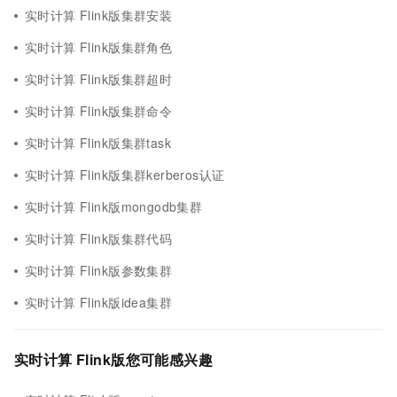
实时计算 Flink版集群安装
实时计算 Flink版集群角色
实时计算 Flink版集群超时
实时计算 Flink版集群命令
实时计算 Flink版集群task
实时计算 Flink版集群kerberos认证
实时计算 Flink版mongodb集群
实时计算 Flink版集群代码
实时计算 Flink版参数集群
实时计算 Flink版idea集群
实时计算 Flink版您可能感兴趣