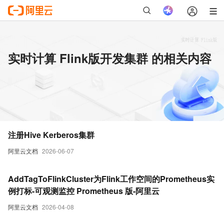
实时计算 Flink版开发集群 的相关内容
注册Hive Kerberos集群
阿里云文档
2026-06-07
AddTagToFlinkCluster为Flink工作空间的Prometheus实
例打标-可观测监控 Prometheus 版-阿里云
阿里云文档
2026-04-08