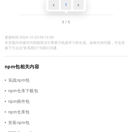
<
1
>
1 / 1
更新时间 2024-10-23 09:12:39
本页面内关键词为智能算法引擎基于机器学习所生成，如有任何问题，可在页
面下方点击"联系我们"与我们沟通。
npm包相关内容
实战npm包
npm仓库下载包
npm插件包
npm仓库包
安装npm包