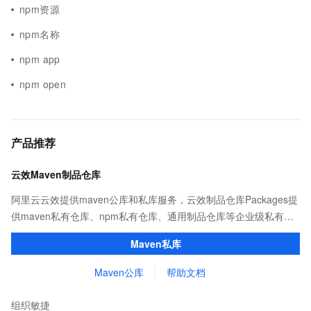
npm资源
npm名称
npm app
npm open
产品推荐
云效Maven制品仓库
阿里云云效提供maven公库和私库服务，云效制品仓库Packages提
供maven私有仓库、npm私有仓库、通用制品仓库等企业级私有制
品仓库，用于maven、npm等软件包和依赖管理。且不限容量、免
Maven私库
费用。
Maven公库
帮助文档
组织敏捷