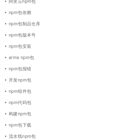
阿里云npm包
npm包依赖
npm包制品仓库
npm包版本号
npm包安装
arms npm包
npm包报错
开发npm包
npm组件包
npm代码包
构建npm包
npm包下载
流水线npm包