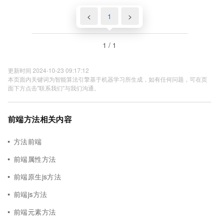
<
1
>
1 / 1
更新时间 2024-10-23 09:17:12
本页面内关键词为智能算法引擎基于机器学习所生成，如有任何问题，可在页
面下方点击"联系我们"与我们沟通。
前端方法相关内容
方法前端
前端属性方法
前端原生js方法
前端js方法
前端元素方法