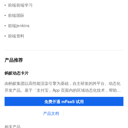
前端前端学习
前端国际
前端jenkins
前端资料
产品推荐
蚂蚁动态卡片
由蚂蚁集团以高性能渲染引擎为基础，自主研发的跨平台、动态化
开发产品。基于「支付宝」App 页面内的区域动态化技术，帮助客
户提升研发效率的同时，追求轻量、流畅的 App 性能体验。
免费开通 mPaaS 试用
产品文档
相关产品