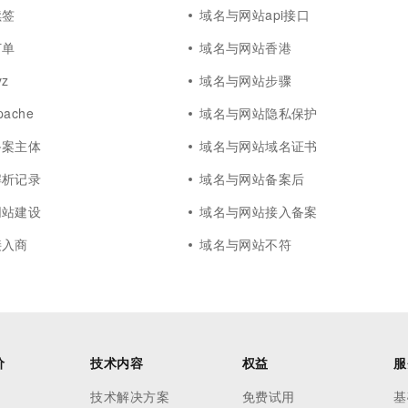
续签
域名与网站api接口
订单
域名与网站香港
z
域名与网站步骤
ache
域名与网站隐私保护
备案主体
域名与网站域名证书
解析记录
域名与网站备案后
网站建设
域名与网站接入备案
接入商
域名与网站不符
价
技术内容
权益
服
技术解决方案
免费试用
基