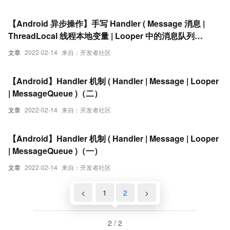
【Android 异步操作】手写 Handler ( Message 消息 |
ThreadLocal 线程本地变量 | Looper 中的消息队列
MessageQueue )
文章
2022-02-14
来自：开发者社区
【Android】Handler 机制 ( Handler | Message | Looper
| MessageQueue )（二）
文章
2022-02-14
来自：开发者社区
【Android】Handler 机制 ( Handler | Message | Looper
| MessageQueue )（一）
文章
2022-02-14
来自：开发者社区
<
1
2
>
2 / 2