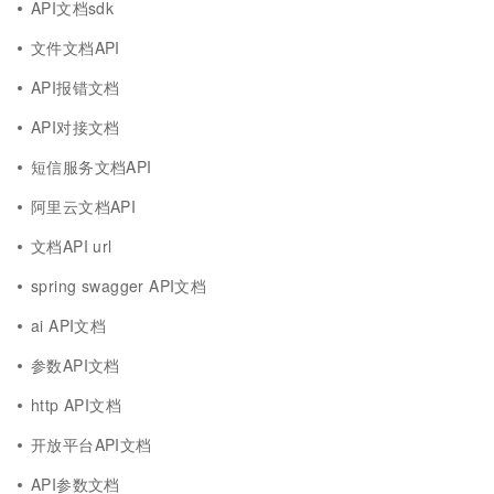
API文档sdk
文件文档API
API报错文档
API对接文档
短信服务文档API
阿里云文档API
文档API url
spring swagger API文档
ai API文档
参数API文档
http API文档
开放平台API文档
API参数文档