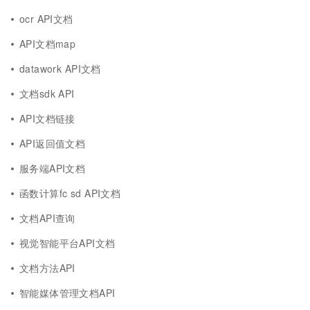
ocr API文档
API文档map
datawork API文档
文档sdk API
API文档链接
API返回值文档
服务端API文档
函数计算fc sd API文档
文档API查询
视觉智能平台API文档
文档方法API
智能媒体管理文档API