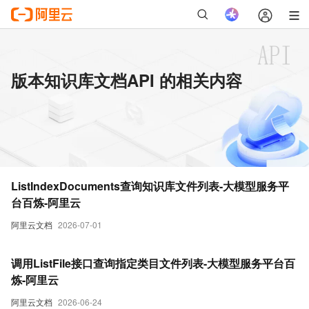
版本知识库文档API 的相关内容
ListIndexDocuments查询知识库文件列表-大模型服务平
台百炼-阿里云
阿里云文档
2026-07-01
调用ListFile接口查询指定类目文件列表-大模型服务平台百
炼-阿里云
阿里云文档
2026-06-24