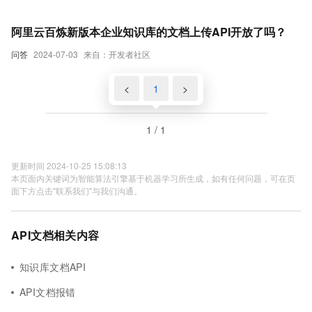
阿里云百炼新版本企业知识库的文档上传API开放了吗？
问答
2024-07-03
来自：开发者社区
<
1
>
1 / 1
更新时间 2024-10-25 15:08:13
本页面内关键词为智能算法引擎基于机器学习所生成，如有任何问题，可在页
面下方点击"联系我们"与我们沟通。
API文档相关内容
知识库文档API
API文档报错