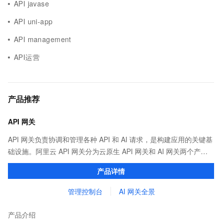
API javase
API uni-app
API management
API运营
产品推荐
API 网关
API 网关负责协调和管理各种 API 和 AI 请求，是构建应用的关键基
础设施。阿里云 API 网关分为云原生 API 网关和 AI 网关两个产
品。
产品详情
管理控制台
AI 网关全景
产品介绍