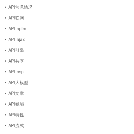
API常见情况
API联网
API apim
API ajax
API引擎
API共享
API asp
API大模型
API文章
API赋能
API特性
API流式