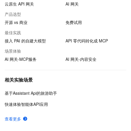
云原生 API 网关
AI 网关
产品选型
开源 vs 商业
免费试用
最佳实践
接入 PAI 的自建大模型
API 零代码转化成 MCP
场景体验
AI 网关-MCP服务
AI 网关-内容安全
相关实验场景
基于Assistant Api的旅游助手
快速体验智能体API应用
查看更多