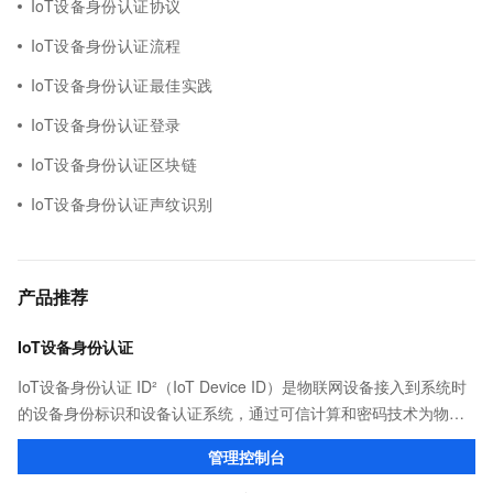
IoT设备身份认证协议
IoT设备身份认证流程
IoT设备身份认证最佳实践
IoT设备身份认证登录
IoT设备身份认证区块链
IoT设备身份认证声纹识别
产品推荐
IoT设备身份认证
IoT设备身份认证 ID²（IoT Device ID）是物联网设备接入到系统时
的设备身份标识和设备认证系统，通过可信计算和密码技术为物联
网系统提供设备认证、设备接入、安全连接、业务数据加密、密钥
管理控制台
管理等端到端的可信接入能力。