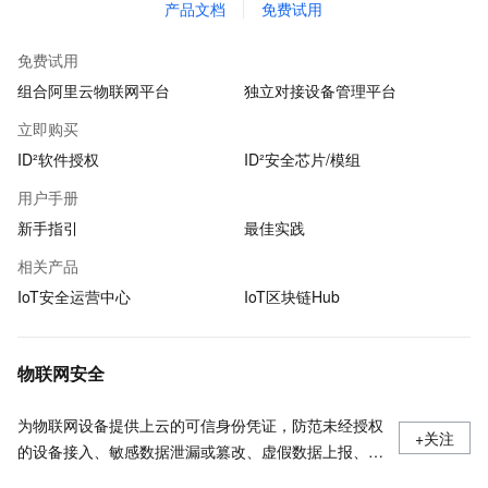
产品文档
免费试用
免费试用
组合阿里云物联网平台
独立对接设备管理平台
立即购买
ID²软件授权
ID²安全芯片/模组
用户手册
新手指引
最佳实践
相关产品
IoT安全运营中心
IoT区块链Hub
物联网安全
为物联网设备提供上云的可信身份凭证，防范未经授权
+关注
的设备接入、敏感数据泄漏或篡改、虚假数据上报、设
备非法操控等风险，保障物联网数据安全上云。