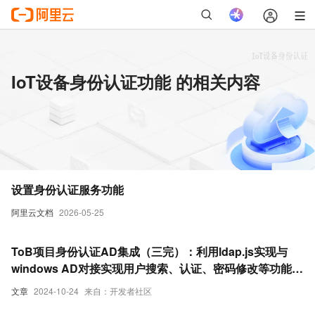
IoT设备身份认证功能 的相关内容
设置身份认证服务功能
阿里云文档
2026-05-25
ToB项目身份认证AD集成（三完）：利用ldap.js实现与
windows AD对接实现用户搜索、认证、密码修改等功能 -
以及针对中文转义问题的补丁方法
文章
2024-10-24
来自：开发者社区