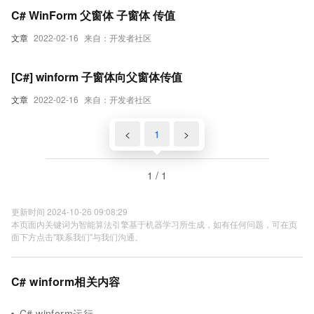
C# WinForm 父窗体 子窗体 传值
文章
2022-02-16
来自：开发者社区
[C#] winform 子窗体向父窗体传值
文章
2022-02-16
来自：开发者社区
<
1
>
1 / 1
更新时间 2024-10-26 09:08:29
本页面内关键词为智能算法引擎基于机器学习所生成，如有任何问题，可在页
面下方点击"联系我们"与我们沟通。
C# winform相关内容
C# winform运行