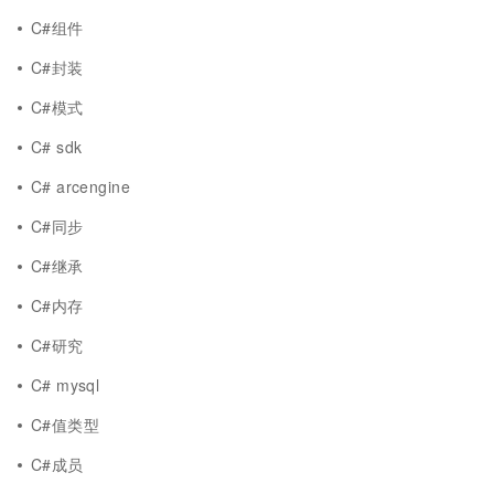
C#组件
C#封装
C#模式
C# sdk
C# arcengine
C#同步
C#继承
C#内存
C#研究
C# mysql
C#值类型
C#成员