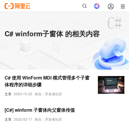
C# winform子窗体 的相关内容
C# 使用 WinForm MDI 模式管理多个子窗
体程序的详细步骤
文章
2024-10-25
来自：开发者社区
[C#] winform 子窗体向父窗体传值
文章
2022-02-17
来自：开发者社区