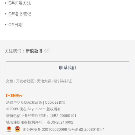
C#扩展方法
C#读书笔记
C#日期
关注我们：
新浪微博
联系我们
文档
|
开发者社区
|
天池大赛
|
培训与认证
法律声明及隐私权政策
|
Cookies政策
© 2009-现在 Aliyun.com 版权所有
增值电信业务经营许可证：
浙B2-20080101
域名注册服务机构许可：
浙D3-20210002
浙公网安备 33010602009975号
浙B2-20080101-4