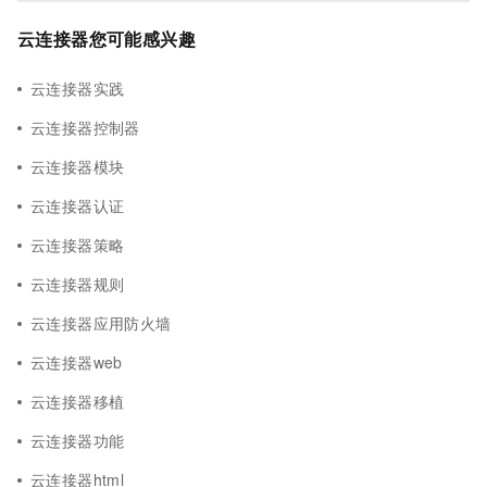
云连接器您可能感兴趣
云连接器实践
云连接器控制器
云连接器模块
云连接器认证
云连接器策略
云连接器规则
云连接器应用防火墙
云连接器web
云连接器移植
云连接器功能
云连接器html