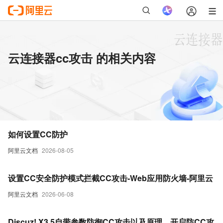
云连接器cc攻击 的相关内容
如何设置CC防护
阿里云文档
2026-08-05
设置CC安全防护模式拦截CC攻击-Web应用防火墙-阿里云
阿里云文档
2026-06-08
Discuz! X3.5自带参数防御CC攻击以及原理、开启防CC攻