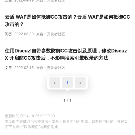
云盾 WAF是如何抵御CC攻击的？云盾 WAF是如何抵御CC
攻击的？
问答
2022-03-30
来自：开发者社区
使用Discuz!自带参数防御CC攻击以及原理，修改Discuz
X 开启防CC攻击后，不影响搜索引擎收录的方法
文章
2022-02-15
来自：开发者社区
<
1
>
1 / 1
更新时间 2024-10-26 09:09:00
本页面内关键词为智能算法引擎基于机器学习所生成，如有任何问题，可在页
面下方点击"联系我们"与我们沟通。