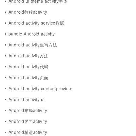
Android ui theme activity字体
Android教程activity
Android activity service数据
bundle Android activity
Android activity重写方法
Android activity方法
Android activity代码
Android activity页面
Android activity contentprovider
Android activity ui
Android布局activity
Android界面activity
Android精进activity