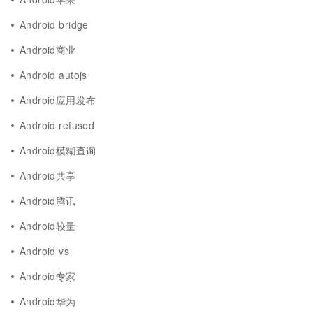
Android bridge
Android商业
Android autojs
Android应用发布
Android refused
Android模糊查询
Android共享
Android腾讯
Android较量
Android vs
Android专家
Android华为