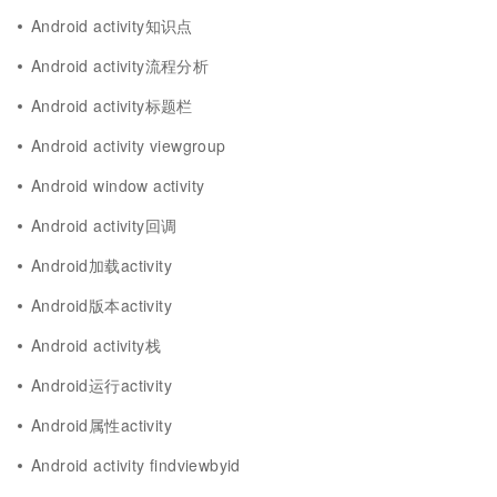
Android activity知识点
Android activity流程分析
Android activity标题栏
Android activity viewgroup
Android window activity
Android activity回调
Android加载activity
Android版本activity
Android activity栈
Android运行activity
Android属性activity
Android activity findviewbyid