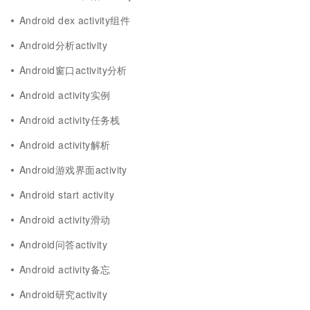
Android dex activity组件
Android分析activity
Android窗口activity分析
Android activity实例
Android activity任务栈
Android activity解析
Android游戏界面activity
Android start activity
Android activity滑动
Android问答activity
Android activity备忘
Android研究activity