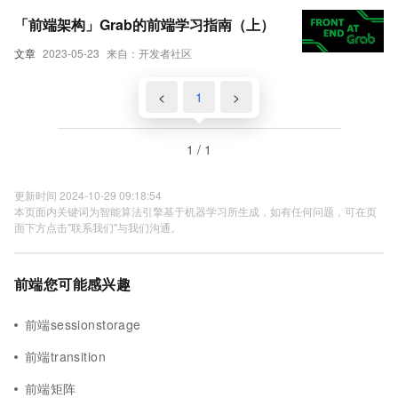
「前端架构」Grab的前端学习指南（上）
文章
2023-05-23
来自：开发者社区
<
1
>
1 / 1
更新时间 2024-10-29 09:18:54
本页面内关键词为智能算法引擎基于机器学习所生成，如有任何问题，可在页
面下方点击"联系我们"与我们沟通。
前端您可能感兴趣
前端sessionstorage
前端transition
前端矩阵