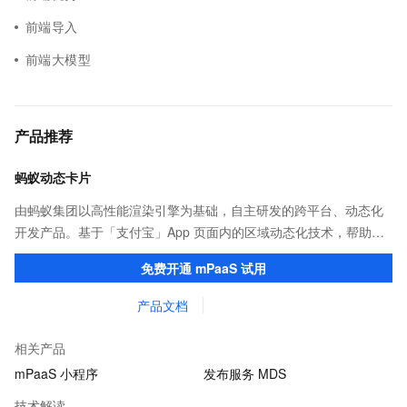
前端导入
前端大模型
产品推荐
蚂蚁动态卡片
由蚂蚁集团以高性能渲染引擎为基础，自主研发的跨平台、动态化
开发产品。基于「支付宝」App 页面内的区域动态化技术，帮助客
户提升研发效率的同时，追求轻量、流畅的 App 性能体验。
免费开通 mPaaS 试用
产品文档
相关产品
mPaaS 小程序
发布服务 MDS
技术解读