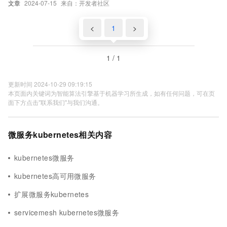
文章
2024-07-15
来自：开发者社区
Prometheus监控和Grafana可视化）等。
<
1
>
1 / 1
更新时间 2024-10-29 09:19:15
本页面内关键词为智能算法引擎基于机器学习所生成，如有任何问题，可在页
面下方点击"联系我们"与我们沟通。
微服务kubernetes相关内容
kubernetes微服务
kubernetes高可用微服务
扩展微服务kubernetes
servicemesh kubernetes微服务