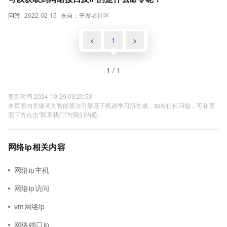
问答
2022-02-15
来自：开发者社区
<
1
>
1 / 1
更新时间 2024-10-29 09:20:53
本页面内关键词为智能算法引擎基于机器学习所生成，如有任何问题，可在页
面下方点击"联系我们"与我们沟通。
网络ip相关内容
网络ip主机
网络ip访问
vm网络ip
网络端口ip