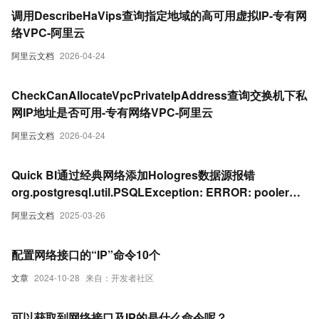
调用DescribeHaVips查询指定地域的高可用虚拟IP-专有网
络VPC-阿里云
阿里云文档
2026-04-24
CheckCanAllocateVpcPrivateIpAddress查询交换机下私
网IP地址是否可用-专有网络VPC-阿里云
阿里云文档
2026-04-24
Quick BI通过经典网络添加Hologres数据源报错
org.postgresql.util.PSQLException: ERROR: pooler
c15e650375330: Reject ip ...
阿里云文档
2025-03-26
配置网络接口的“IP”命令10个
文章
2024-10-28
来自：开发者社区
可以获取到网络接口及IP的是什么命令呢？