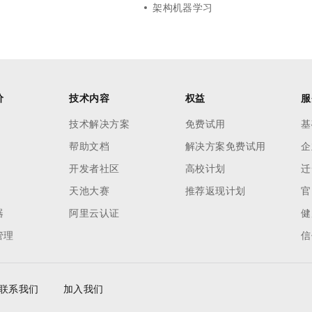
架构机器学习
价
技术内容
权益
服
技术解决方案
免费试用
基
帮助文档
解决方案免费试用
企
开发者社区
高校计划
迁
天池大赛
推荐返现计划
官
器
阿里云认证
健
管理
信
联系我们
加入我们